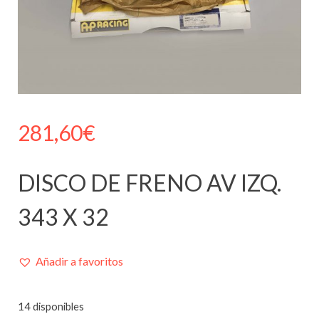
281,60
€
DISCO DE FRENO AV IZQ.
343 X 32
Añadir a favoritos
14 disponibles