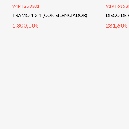
V4PT253301
V1PT6153
TRAMO 4-2-1 (CON SILENCIADOR)
DISCO DE 
1.300,00
€
281,60
€