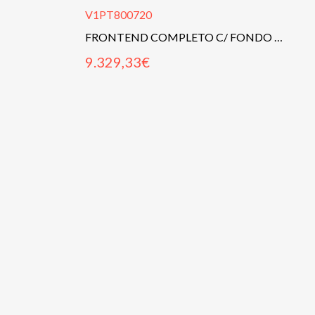
V1PT800720
FRONTEND COMPLETO C/ FONDO PLANO
9.329,33
€