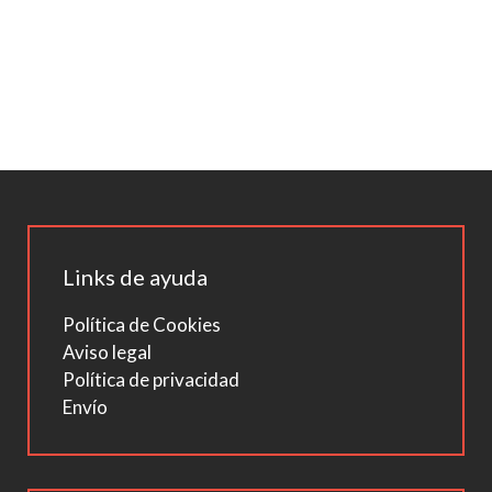
Links de ayuda
Política de Cookies
Aviso legal
Política de privacidad
Envío