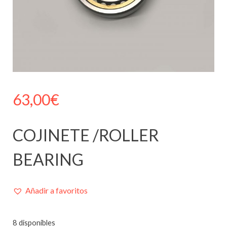
63,00
€
COJINETE /ROLLER
BEARING
Añadir a favoritos
8 disponibles