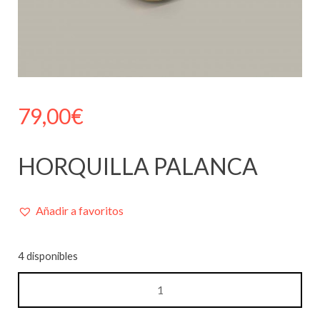
79,00
€
HORQUILLA PALANCA
Añadir a favoritos
4 disponibles
HORQUILLA
PALANCA
cantidad