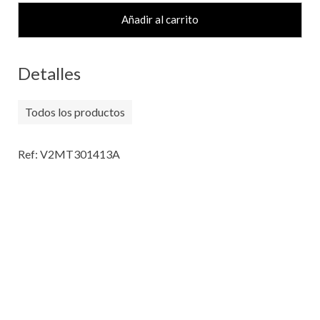
Añadir al carrito
Detalles
Todos los productos
Ref: V2MT301413A