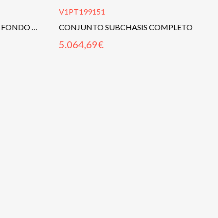
V1PT199151
FRONTEND COMPLETO C/ FONDO PLANO
CONJUNTO SUBCHASIS COMPLETO
5.064,69
€