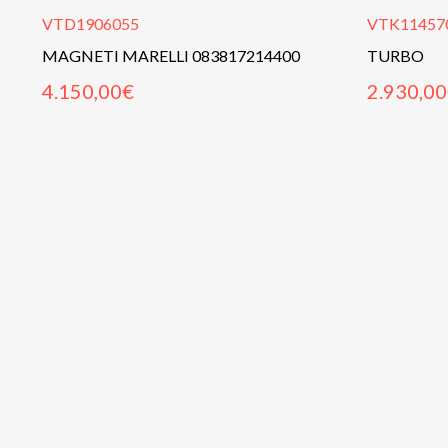
VTD1906055
VTK11457
MAGNETI MARELLI 083817214400
TURBO
4.150,00
€
2.930,00