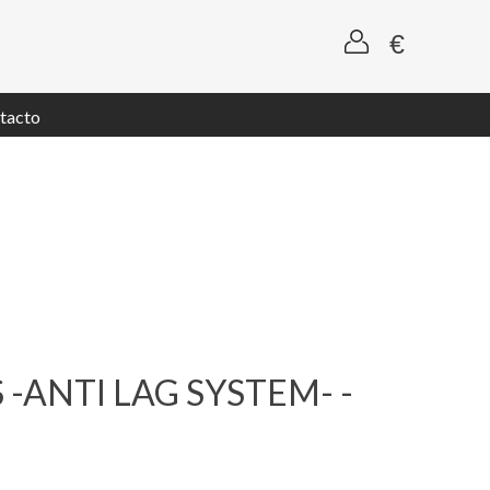
tacto
 -ANTI LAG SYSTEM- -