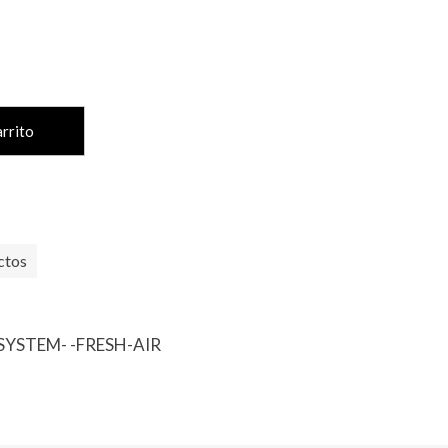
arrito
ctos
SYSTEM- -FRESH-AIR