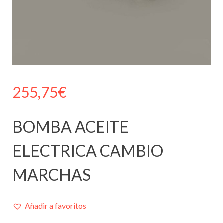
255,75
€
BOMBA ACEITE
ELECTRICA CAMBIO
MARCHAS
Añadir a favoritos