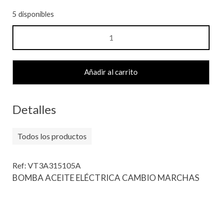
5 disponibles
BOMBA
ACEITE
ELECTRICA
CAMBIO
Añadir al carrito
MARCHAS
cantidad
Detalles
Todos los productos
Ref: VT3A315105A
BOMBA ACEITE ELÉCTRICA CAMBIO MARCHAS