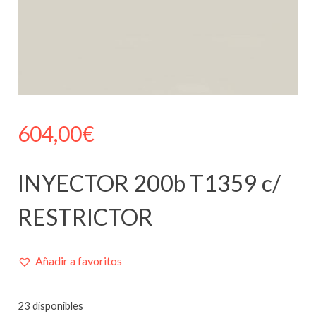
604,00
€
INYECTOR 200b T1359 c/
RESTRICTOR
Añadir a favoritos
23 disponibles